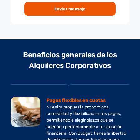
Enviar mensaje
Beneficios generales de los
Alquileres Corporativos
Pagos flexibles en cuotas
Nuestra propuesta proporciona
comodidad y flexibilidad en los pagos,
permitiéndole elegir plazos que se
adecúen perfectamente a tu situación
financiera. Con Budget, tienes la libertad
de estructurar tus cuotas de manera